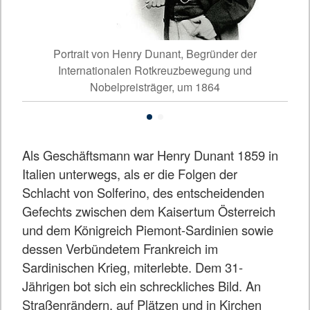
oli)
Portrait von Henry Dunant, Begründer der
Sch
Internationalen Rotkreuzbewegung und
Nobelpreisträger, um 1864
Als Geschäftsmann war Henry Dunant 1859 in
Italien unterwegs, als er die Folgen der
Schlacht von Solferino, des entscheidenden
Gefechts zwischen dem Kaisertum Österreich
und dem Königreich Piemont-Sardinien sowie
dessen Verbündetem Frankreich im
Sardinischen Krieg, miterlebte. Dem 31-
Jährigen bot sich ein schreckliches Bild. An
Straßenrändern, auf Plätzen und in Kirchen