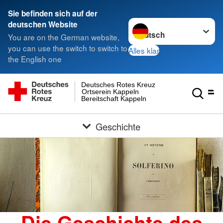
Sie befinden sich auf der
Sprache wechseln zu
deutschen Website
You are on the German website,
you can use the switch to switch to
Alles klar
the English one
Deutsches Rotes Kreuz
Ortserein Kappeln
Bereitschaft Kappeln
Geschichte
Die Geschichte des