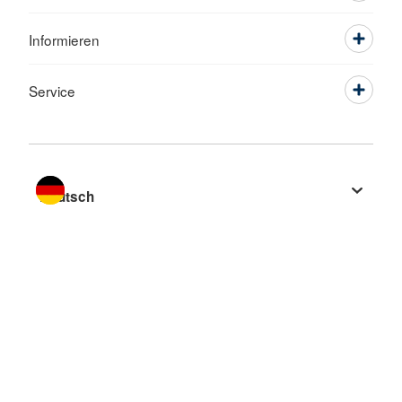
Informieren
Service
Sprache wechseln zu