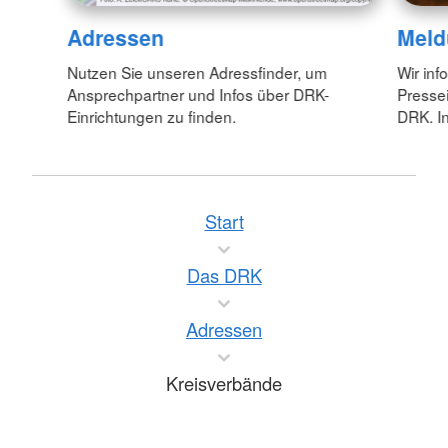
Adressen
Meld
Nutzen Sie unseren Adressfinder, um
Wir inf
Ansprechpartner und Infos über DRK-
Pressei
Einrichtungen zu finden.
DRK. In
Start
Das DRK
Adressen
Kreisverbände