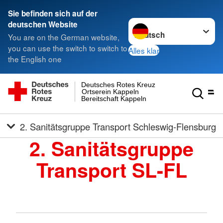
Sie befinden sich auf der
Sprache wechseln zu
deutschen Website
You are on the German website,
you can use the switch to switch to
Alles klar
the English one
Deutsches Rotes Kreuz
Ortserein Kappeln
Bereitschaft Kappeln
2. Sanitätsgruppe Transport Schleswig-Flensburg
2. Sanitätsgruppe
Transport SL-FL