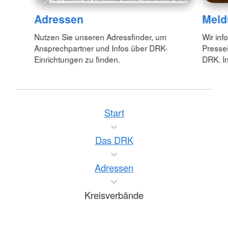
Adressen
Meld
Nutzen Sie unseren Adressfinder, um
Wir inf
Ansprechpartner und Infos über DRK-
Pressei
Einrichtungen zu finden.
DRK. In
Start
Das DRK
Adressen
Kreisverbände