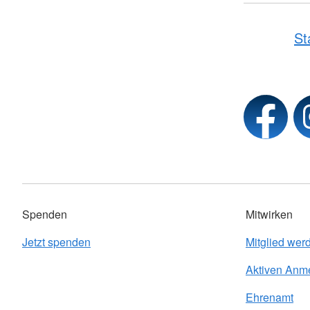
St
Spenden
Mitwirken
Jetzt spenden
Mitglied wer
Aktiven Anm
Ehrenamt