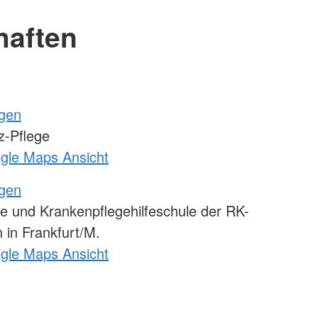
haften
ngen
-Pflege
ogle Maps Ansicht
ngen
e und Krankenpflegehilfeschule der RK-
 in Frankfurt/M.
ogle Maps Ansicht