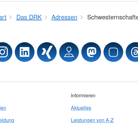
art
Das DRK
Adressen
Schwesternschaft
Informieren
den
Aktuelles
eldung
Leistungen von A-Z