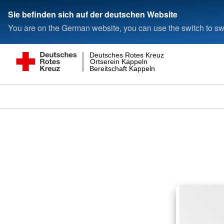
Sie befinden sich auf der deutschen Website
You are on the German website, you can use the switch to swi
Deutsches Rotes Kreuz
Ortserein Kappeln
Bereitschaft Kappeln