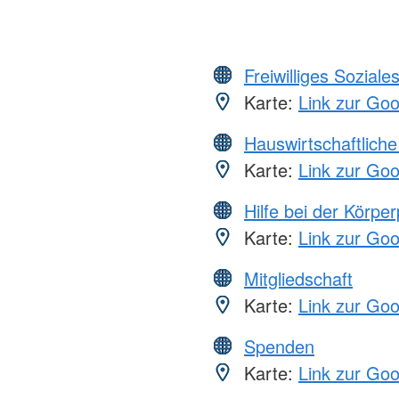
Freiwilliges Soziale
Karte:
Link zur Go
Hauswirtschaftliche
Karte:
Link zur Go
Hilfe bei der Körper
Karte:
Link zur Go
Mitgliedschaft
Karte:
Link zur Go
Spenden
Karte:
Link zur Go