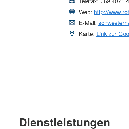
Telefax:
069 4071 
Web:
http://www.ro
E-Mail:
schwestern
Karte:
Link zur Go
Dienstleistungen