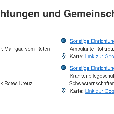
chtungen und Gemeinsc
Sonstige Einrichtu
nik Maingau vom Roten
Ambulante Rotkreuz
Karte:
Link zur Go
Sonstige Einrichtu
Krankenpflegeschul
ik Rotes Kreuz
Schwesternschaften
Karte:
Link zur Go