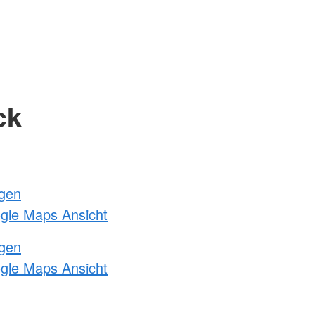
ck
ngen
ogle Maps Ansicht
ngen
ogle Maps Ansicht