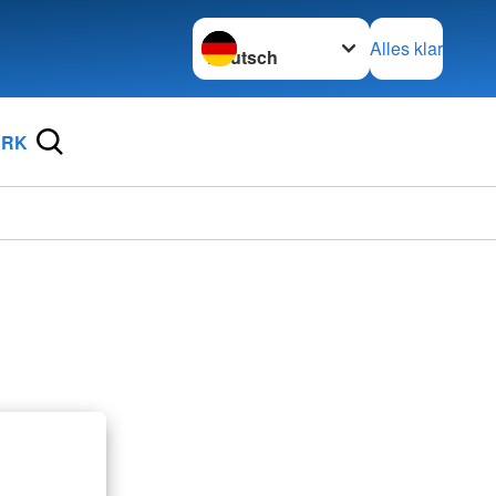
Sprache wechseln zu
Alles klar
DRK