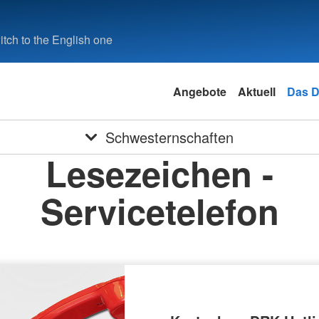
tch to the English one
Angebote
Aktuell
Das 
Schwesternschaften
Lesezeichen -
Servicetelefon