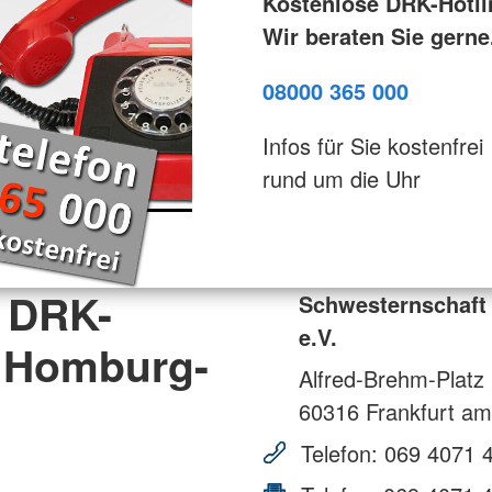
Kostenlose DRK-Hotli
Wir beraten Sie gerne
08000 365 000
Infos für Sie kostenfrei
rund um die Uhr
 DRK-
Schwesternschaft
e.V.
 Homburg-
Alfred-Brehm-Platz
60316
Frankfurt am
Telefon:
069 4071 