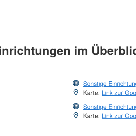
inrichtungen im Überbli
Sonstige Einrichtu
Karte:
Link zur Go
Sonstige Einrichtu
Karte:
Link zur Go