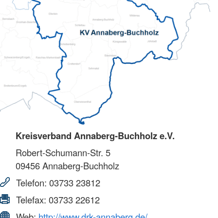
Kreisverband Annaberg-Buchholz e.V.
Robert-Schumann-Str. 5
09456
Annaberg-Buchholz
Telefon:
03733 23812
Telefax:
03733 22612
Web:
http://www.drk-annaberg.de/