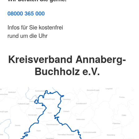
08000 365 000
Infos für Sie kostenfrei
rund um die Uhr
Kreisverband Annaberg-
Buchholz e.V.