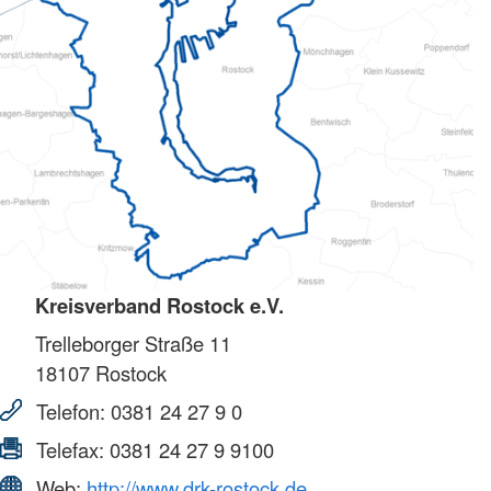
Kreisverband Rostock e.V.
Trelleborger Straße 11
18107
Rostock
Telefon:
0381 24 27 9 0
Telefax:
0381 24 27 9 9100
Web:
http://www.drk-rostock.de