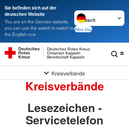
Sie befinden sich auf der
Sprache wechseln zu
deutschen Website
You are on the German website,
you can use the switch to switch to
Alles klar
the English one
Deutsches Rotes Kreuz
Ortserein Kappeln
Bereitschaft Kappeln
Kreisverbände
Kreisverbände
Lesezeichen -
Servicetelefon