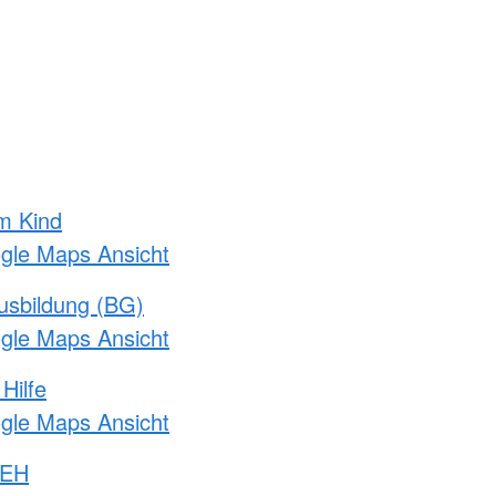
m Kind
ogle Maps Ansicht
usbildung (BG)
ogle Maps Ansicht
Hilfe
ogle Maps Ansicht
 EH