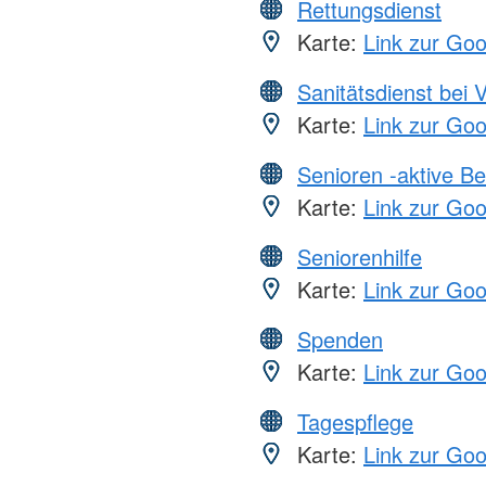
Rettungsdienst
Karte:
Link zur Go
Sanitätsdienst bei 
Karte:
Link zur Go
Senioren -aktive B
Karte:
Link zur Go
Seniorenhilfe
Karte:
Link zur Go
Spenden
Karte:
Link zur Go
Tagespflege
Karte:
Link zur Go