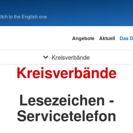
tch to the English one
Angebote
Aktuell
Das 
Kreisverbände
Kreisverbände
Lesezeichen -
Servicetelefon