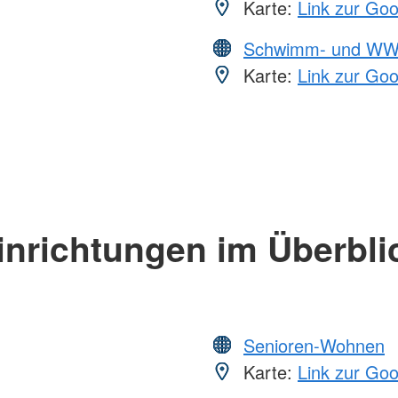
Karte:
Link zur Go
Schwimm- und WW
Karte:
Link zur Go
inrichtungen im Überbli
Senioren-Wohnen
Karte:
Link zur Go