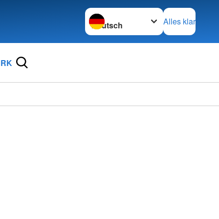
Sprache wechseln zu
Alles klar
DRK