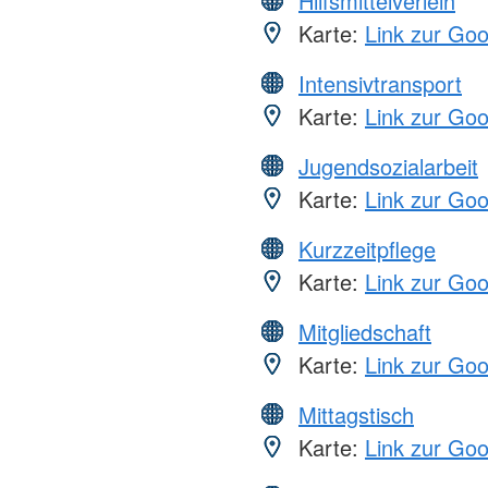
Hilfsmittelverleih
Karte:
Link zur Go
Intensivtransport
Karte:
Link zur Go
Jugendsozialarbeit
Karte:
Link zur Go
Kurzzeitpflege
Karte:
Link zur Go
Mitgliedschaft
Karte:
Link zur Go
Mittagstisch
Karte:
Link zur Go