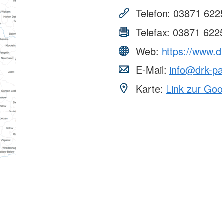
Telefon:
03871 622
Telefax:
03871 622
Web:
https://www.d
E-Mail:
info@drk-p
Karte:
Link zur Go