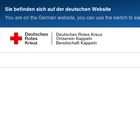
Sie befinden sich auf der deutschen Website
You are on the German website, you can use the switch to swi
Deutsches Rotes Kreuz
Ortserein Kappeln
Bereitschaft Kappeln