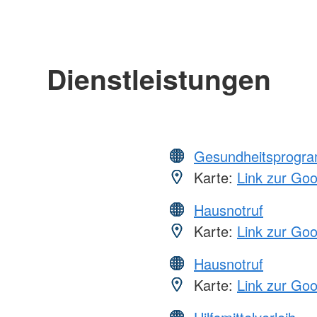
Dienstleistungen
Gesundheitsprogr
Karte:
Link zur Go
Hausnotruf
Karte:
Link zur Go
Hausnotruf
Karte:
Link zur Go