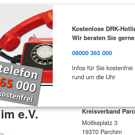
Kostenlose DRK-Hotli
Wir beraten Sie gerne
08000 365 000
Infos für Sie kostenfrei
rund um die Uhr
im e.V.
Kreisverband Parc
Moltkeplatz 3
19370
Parchim