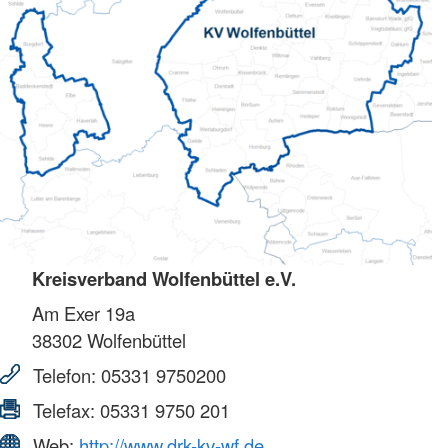
Kreisverband Wolfenbüttel e.V.
Am Exer 19a
38302
Wolfenbüttel
Telefon:
05331 9750200
Telefax:
05331 9750 201
Web:
http://www.drk-kv-wf.de