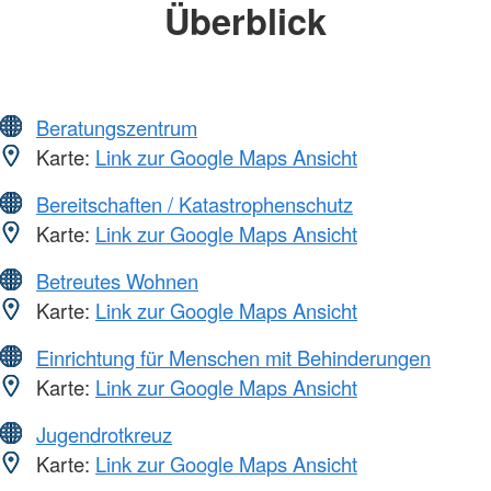
Überblick
Beratungszentrum
Karte:
Link zur Google Maps Ansicht
Bereitschaften / Katastrophenschutz
Karte:
Link zur Google Maps Ansicht
Betreutes Wohnen
Karte:
Link zur Google Maps Ansicht
Einrichtung für Menschen mit Behinderungen
Karte:
Link zur Google Maps Ansicht
Jugendrotkreuz
Karte:
Link zur Google Maps Ansicht