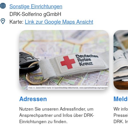
Sonstige Einrichtungen
DRK-Solferino gGmbH
Karte:
Link zur Google Maps Ansicht
Adressen
Meld
Nutzen Sie unseren Adressfinder, um
Wir inf
Ansprechpartner und Infos über DRK-
Pressei
Einrichtungen zu finden.
DRK. In