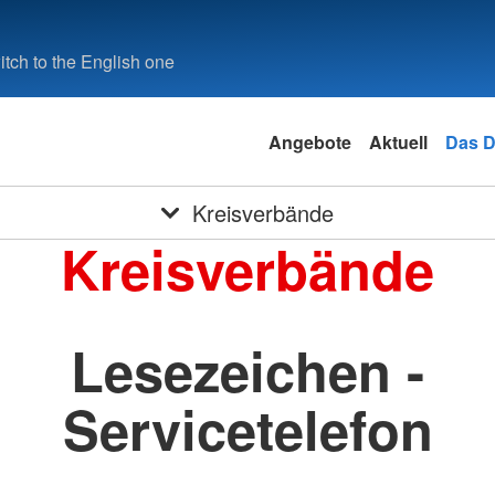
tch to the English one
Angebote
Aktuell
Das 
Kreisverbände
Kreisverbände
Lesezeichen -
Servicetelefon