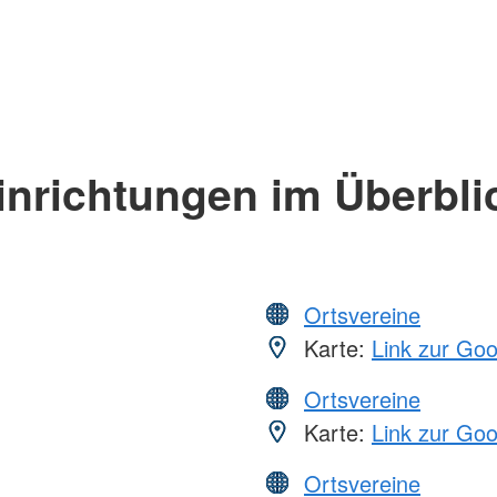
inrichtungen im Überbli
Ortsvereine
Karte:
Link zur Go
Ortsvereine
Karte:
Link zur Go
Ortsvereine