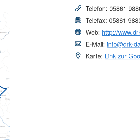
Telefon:
05861 988
Telefax:
05861 988
Web:
http://www.dr
E-Mail:
info@drk-da
Karte:
Link zur Go