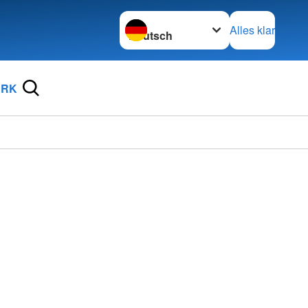
Sprache wechseln zu
Alles klar
DRK