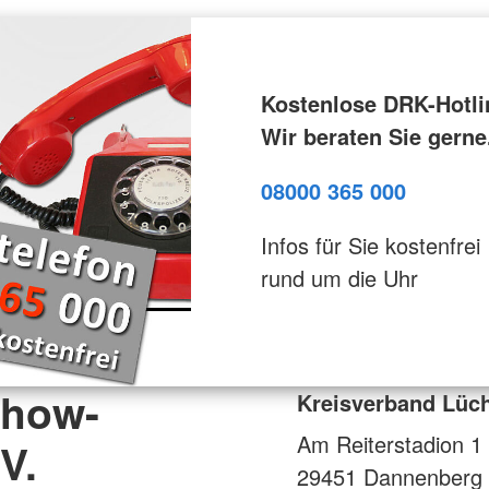
Kostenlose DRK-Hotli
Wir beraten Sie gerne
08000 365 000
Infos für Sie kostenfrei
rund um die Uhr
chow-
Kreisverband Lüc
Am Reiterstadion 1
V.
29451
Dannenberg 