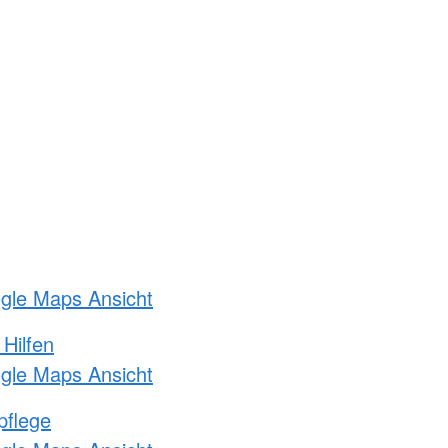
ogle Maps Ansicht
 Hilfen
ogle Maps Ansicht
pflege