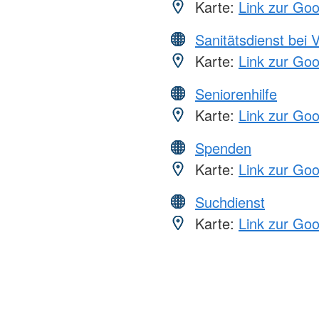
Karte:
Link zur Go
Sanitätsdienst bei 
Karte:
Link zur Go
Seniorenhilfe
Karte:
Link zur Go
Spenden
Karte:
Link zur Go
Suchdienst
Karte:
Link zur Go