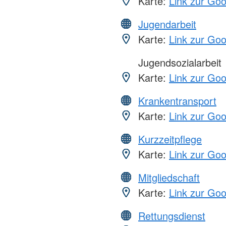
Karte:
Link zur Go
Jugendarbeit
Karte:
Link zur Go
Jugendsozialarbeit
Karte:
Link zur Go
Krankentransport
Karte:
Link zur Go
Kurzzeitpflege
Karte:
Link zur Go
Mitgliedschaft
Karte:
Link zur Go
Rettungsdienst