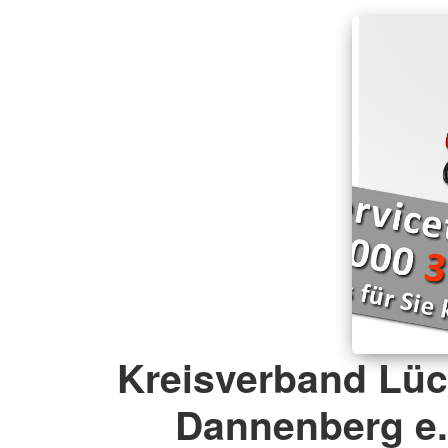
Kreisverband Lü
Dannenberg e.