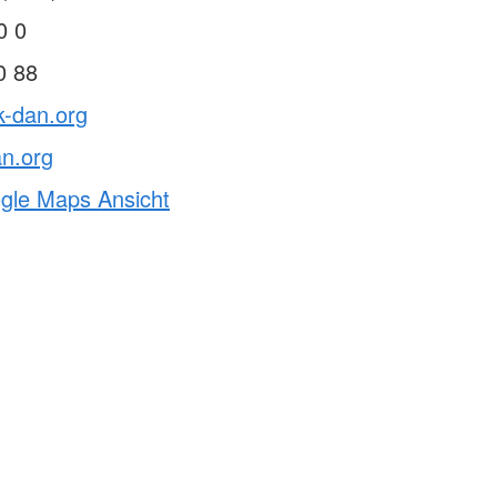
0 0
0 88
k-dan.org
n.org
ogle Maps Ansicht