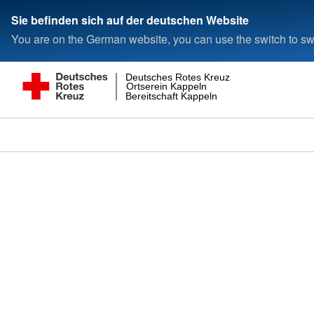
Sie befinden sich auf der deutschen Website
You are on the German website, you can use the switch to swi
Deutsches Rotes Kreuz
Ortserein Kappeln
Bereitschaft Kappeln