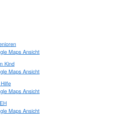
enioren
ogle Maps Ansicht
m Kind
ogle Maps Ansicht
Hilfe
ogle Maps Ansicht
 EH
ogle Maps Ansicht