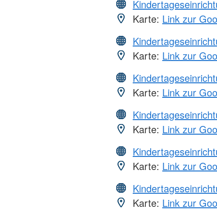
Kindertageseinrich
Karte:
Link zur Go
Kindertageseinrich
Karte:
Link zur Go
Kindertageseinrich
Karte:
Link zur Go
Kindertageseinrich
Karte:
Link zur Go
Kindertageseinrich
Karte:
Link zur Go
Kindertageseinrich
Karte:
Link zur Go