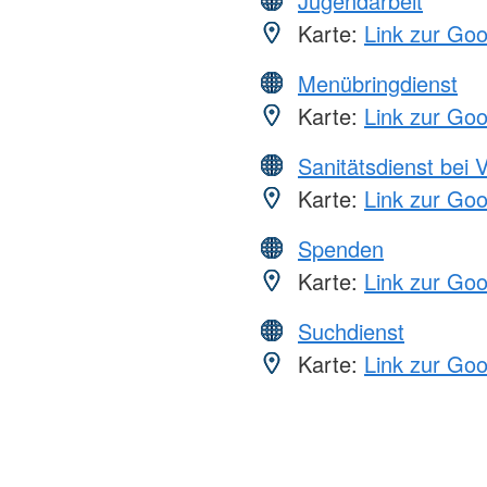
Jugendarbeit
Karte:
Link zur Go
Menübringdienst
Karte:
Link zur Go
Sanitätsdienst bei 
Karte:
Link zur Go
Spenden
Karte:
Link zur Go
Suchdienst
Karte:
Link zur Go