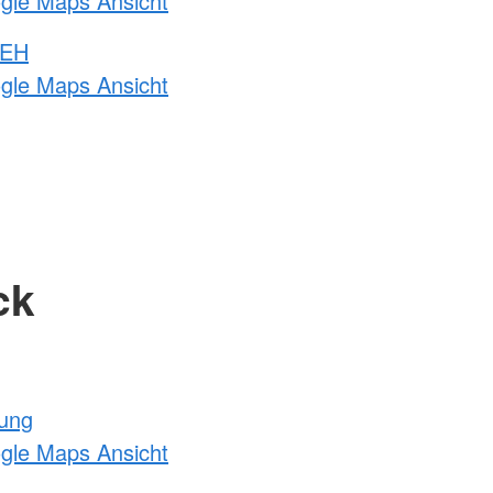
ogle Maps Ansicht
 EH
ogle Maps Ansicht
ck
tung
ogle Maps Ansicht