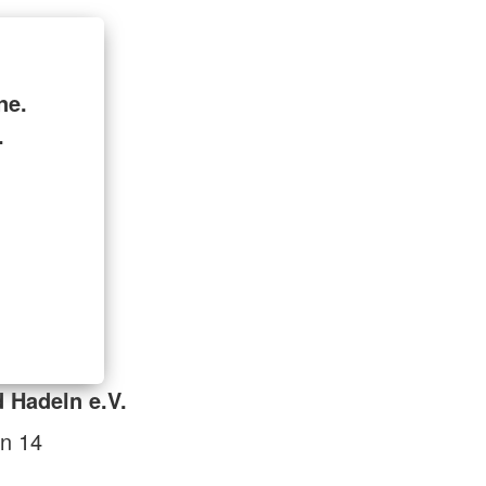
ne.
.
 Hadeln e.V.
n 14