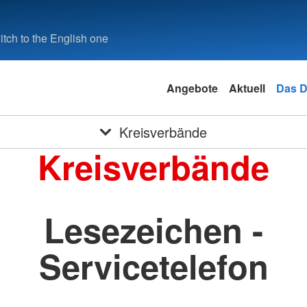
tch to the English one
Angebote
Aktuell
Das 
Kreisverbände
Kreisverbände
Lesezeichen -
Servicetelefon