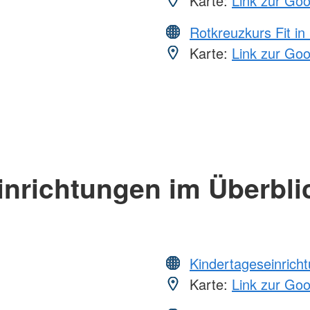
Karte:
Link zur Go
Rotkreuzkurs Fit in
Karte:
Link zur Go
inrichtungen im Überbli
Kindertageseinrich
Karte:
Link zur Go