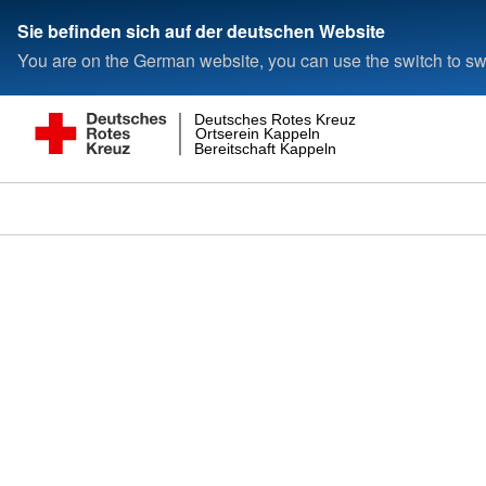
Sie befinden sich auf der deutschen Website
You are on the German website, you can use the switch to swi
Deutsches Rotes Kreuz
Ortserein Kappeln
Bereitschaft Kappeln