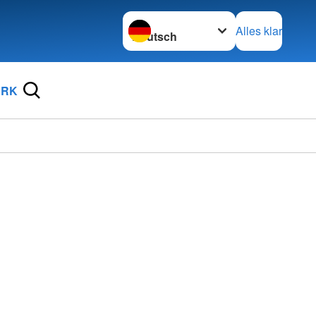
Sprache wechseln zu
Alles klar
DRK