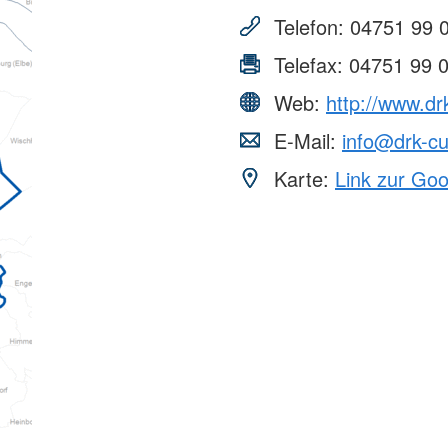
Telefon:
04751 99 
Telefax:
04751 99 
Web:
http://www.dr
E-Mail:
info@drk-c
Karte:
Link zur Go