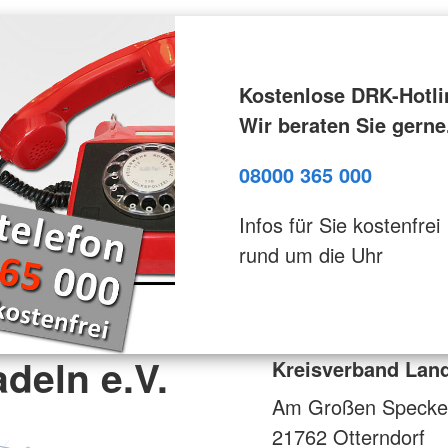
Kostenlose DRK-Hotli
Wir beraten Sie gerne
08000 365 000
Infos für Sie kostenfrei
rund um die Uhr
deln e.V.
Kreisverband Land
Am Großen Specke
21762
Otterndorf