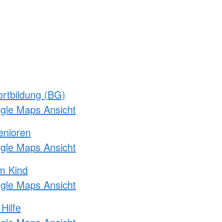
rtbildung (BG)
ogle Maps Ansicht
enioren
ogle Maps Ansicht
m Kind
ogle Maps Ansicht
Hilfe