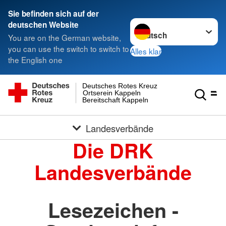
Sie befinden sich auf der
Sprache wechseln zu
deutschen Website
You are on the German website,
you can use the switch to switch to
Alles klar
the English one
Deutsches Rotes Kreuz
Ortserein Kappeln
Bereitschaft Kappeln
Landesverbände
Die DRK
Landesverbände
Lesezeichen -