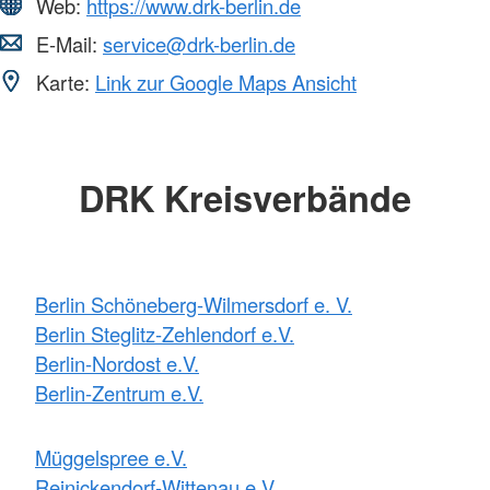
Web:
https://www.drk-berlin.de
E-Mail:
service@drk-berlin.de
Karte:
Link zur Google Maps Ansicht
DRK Kreisverbände
Berlin Schöneberg-Wilmersdorf e. V.
Berlin Steglitz-Zehlendorf e.V.
Berlin-Nordost e.V.
Berlin-Zentrum e.V.
Müggelspree e.V.
Reinickendorf-Wittenau e.V.