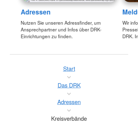
Adressen
Meld
Nutzen Sie unseren Adressfinder, um
Wir inf
Ansprechpartner und Infos über DRK-
Pressei
Einrichtungen zu finden.
DRK. In
Start
Das DRK
Adressen
Kreisverbände