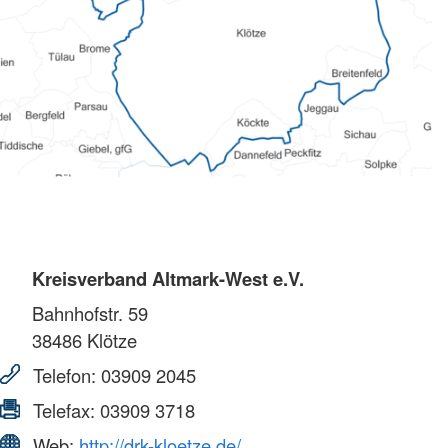
Kreisverband Altmark-West e.V.
Bahnhofstr. 59
38486
Klötze
Telefon:
03909 2045
Telefax:
03909 3718
Web:
http://drk-kloetze.de/