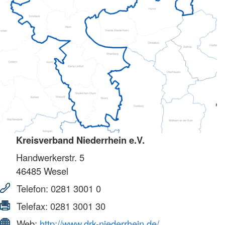
Kreisverband Niederrhein e.V.
Handwerkerstr. 5
46485
Wesel
Telefon:
0281 3001 0
Telefax:
0281 3001 30
Web:
http://www.drk-niederrhein.de/