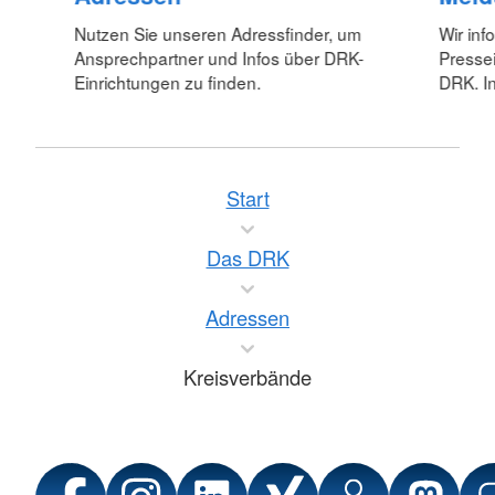
Nutzen Sie unseren Adressfinder, um
Wir inf
Ansprechpartner und Infos über DRK-
Pressei
Einrichtungen zu finden.
DRK. In
Start
Das DRK
Adressen
Kreisverbände